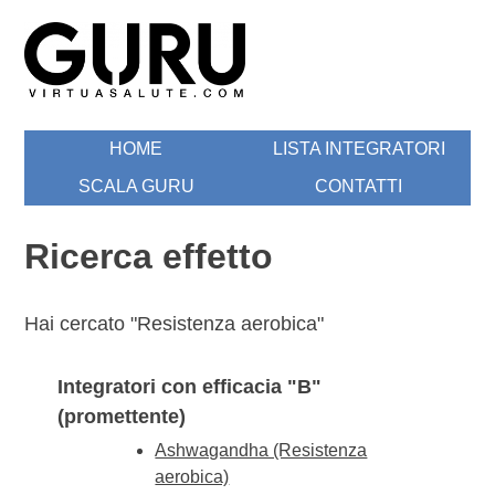
Skip
to
content
Guru by Virtuasalute
Motore Ricerca Integratori Alimentari
HOME
LISTA INTEGRATORI
SCALA GURU
CONTATTI
Ricerca effetto
Hai cercato "Resistenza aerobica"
Integratori con efficacia "B"
(promettente)
Ashwagandha (Resistenza
aerobica)